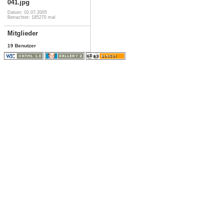
041.jpg
Datum: 02.07.2005
Betrachtet: 185270 mal
Mitglieder
19 Benutzer