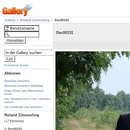
Gallery
Roland Zimmerling
Dsc00151
Dsc00151
Erweiterte Suche
Aktionen
Diashow ansehen
Diashow ansehen (Vollbild)
Füge Photo zum Warenkorb
hinzu
Via "photoaccess.com" drucken
lassen
via shutterfly.com drucken
Roland Zimmerling
(17 Elemente)
1. Dsc00151