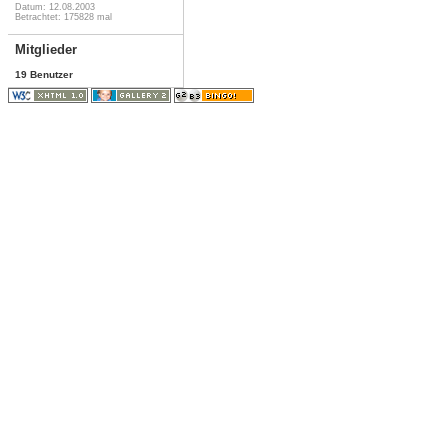
Datum: 12.08.2003
Betrachtet: 175828 mal
Mitglieder
19 Benutzer