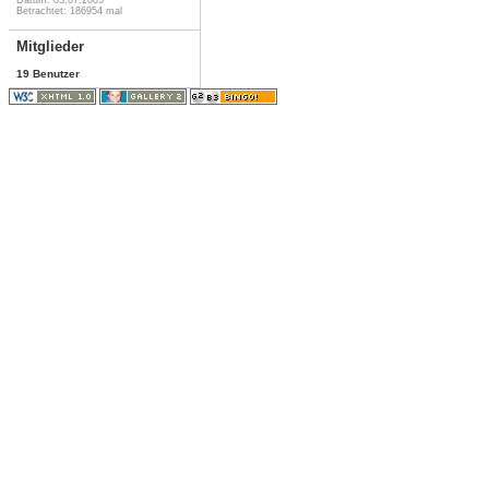
Betrachtet: 186954 mal
Mitglieder
19 Benutzer