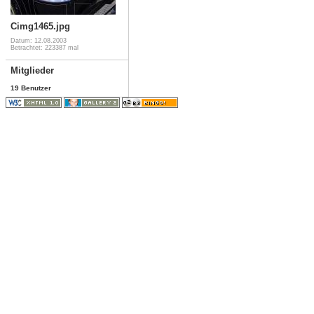
Cimg1465.jpg
Datum: 12.08.2003
Betrachtet: 223387 mal
Mitglieder
19 Benutzer