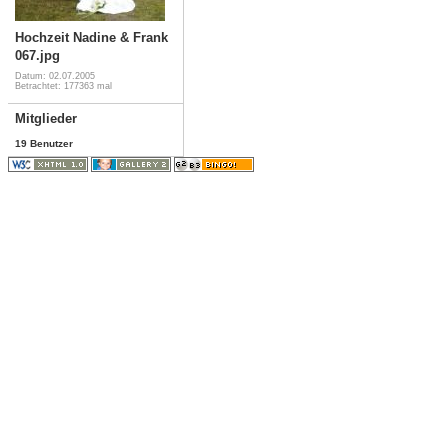
Hochzeit Nadine & Frank
067.jpg
Datum: 02.07.2005
Betrachtet: 177363 mal
Mitglieder
19 Benutzer