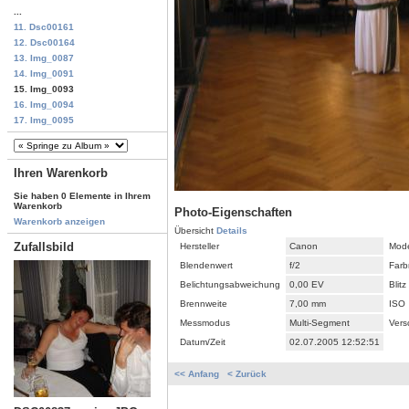
...
11. Dsc00161
12. Dsc00164
13. Img_0087
14. Img_0091
15. Img_0093
16. Img_0094
17. Img_0095
Ihren Warenkorb
Sie haben 0 Elemente in Ihrem
Warenkorb
Photo-Eigenschaften
Warenkorb anzeigen
Übersicht
Details
Zufallsbild
Hersteller
Canon
Mode
Blendenwert
f/2
Farb
Belichtungsabweichung
0,00 EV
Blitz
Brennweite
7,00 mm
ISO
Messmodus
Multi-Segment
Vers
Datum/Zeit
02.07.2005 12:52:51
<< Anfang
< Zurück