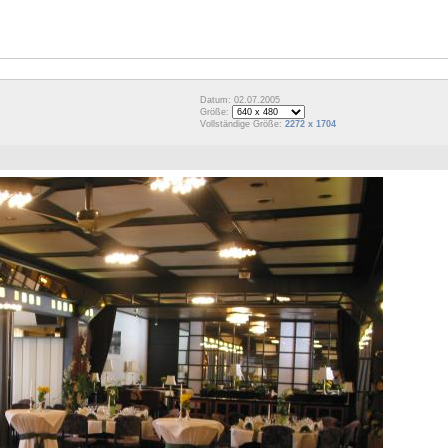
Datum: 02.07.2005
Größe:
Vollständige Größe:
2272 x 1704