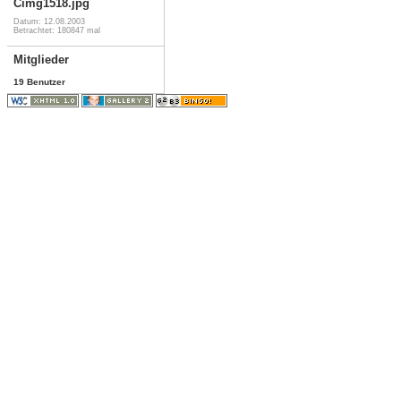
Cimg1518.jpg
Datum: 12.08.2003
Betrachtet: 180847 mal
Mitglieder
19 Benutzer