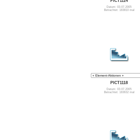
PICT1114
Datum: 03.07.2005
Betrachtet: 183810 mal
PICT1118
Datum: 03.07.2005
Betrachtet: 183632 mal