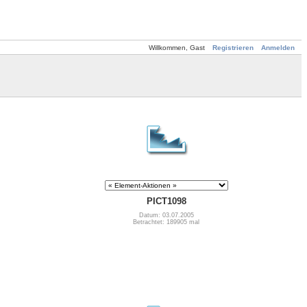
Willkommen, Gast
Registrieren
Anmelden
PICT1098
Datum: 03.07.2005
Betrachtet: 189905 mal