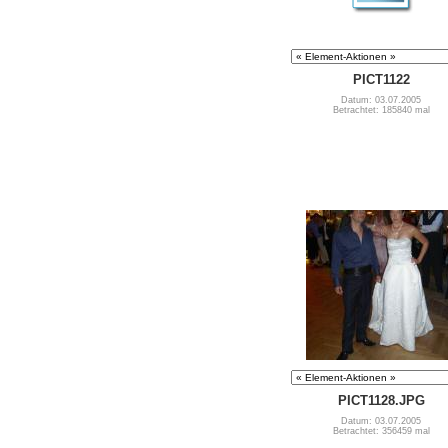
PICT1122
Datum: 03.07.2005
Betrachtet: 185840 mal
PICT1128.JPG
Datum: 03.07.2005
Betrachtet: 356459 mal