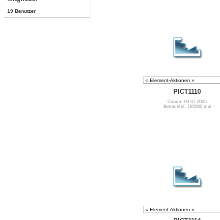
19 Benutzer
PICT1110
Datum: 03.07.2005
Betrachtet: 185080 mal