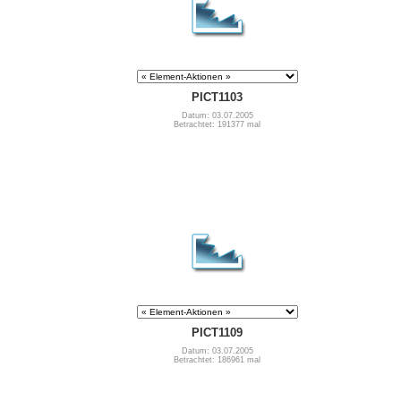
PICT1103
Datum: 03.07.2005
Betrachtet: 191377 mal
PICT1109
Datum: 03.07.2005
Betrachtet: 186961 mal