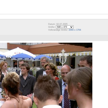
Datum: 02.07.2005
Größe:
Vollständige Größe:
2304 x 1704