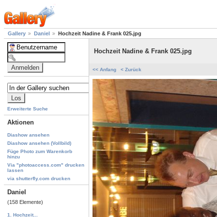
Gallery
Daniel
Hochzeit Nadine & Frank 025.jpg
Hochzeit Nadine & Frank 025.jpg
<< Anfang
< Zurück
Erweiterte Suche
Aktionen
Diashow ansehen
Diashow ansehen (Vollbild)
Füge Photo zum Warenkorb
hinzu
Via "photoaccess.com" drucken
lassen
via shutterfly.com drucken
Daniel
(158 Elemente)
1. Hochzeit...