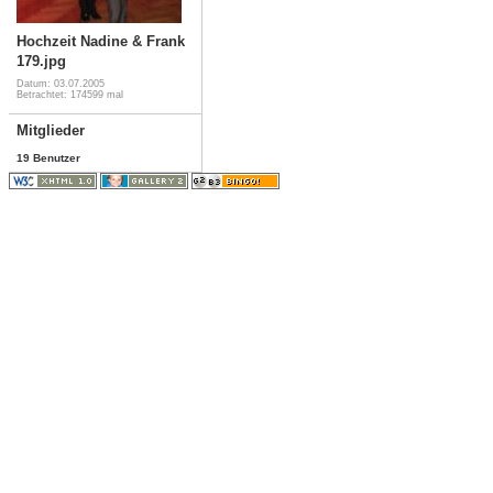
Hochzeit Nadine & Frank
179.jpg
Datum: 03.07.2005
Betrachtet: 174599 mal
Mitglieder
19 Benutzer