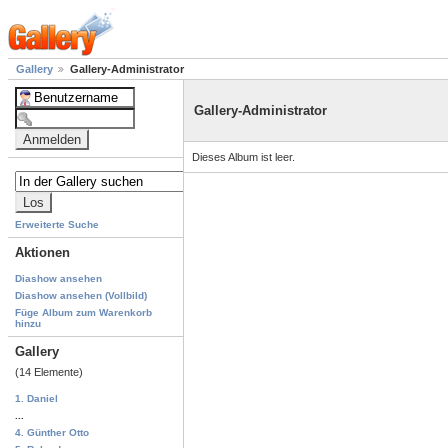
Gallery
Gallery-Administrator
Gallery-Administrator
Dieses Album ist leer.
Erweiterte Suche
Aktionen
Diashow ansehen
Diashow ansehen (Vollbild)
Füge Album zum Warenkorb
hinzu
Gallery
(14 Elemente)
1. Daniel
...
4. Günther Otto