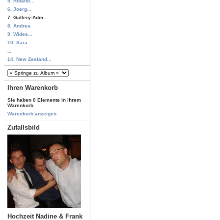
5. Roland...
6. Joerg...
7. Gallery-Adm...
8. Andrea
9. Wides...
10. Sara
...
14. New Zealand...
Ihren Warenkorb
Sie haben 0 Elemente in Ihrem
Warenkorb
Warenkorb anzeigen
Zufallsbild
Hochzeit Nadine & Frank