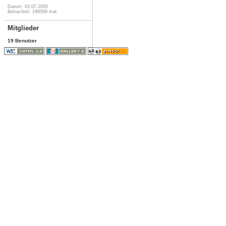
Datum: 03.07.2005
Betrachtet: 196589 mal
Mitglieder
19 Benutzer