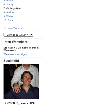
5. Roland...
6. Joerg...
7. Gallery-Adm...
8. Andrea
9. Wides...
10. Sara
...
14. New Zealand...
Ihren Warenkorb
Sie haben 0 Elemente in Ihrem
Warenkorb
Warenkorb anzeigen
Zufallsbild
DSC00833_resize.JPG