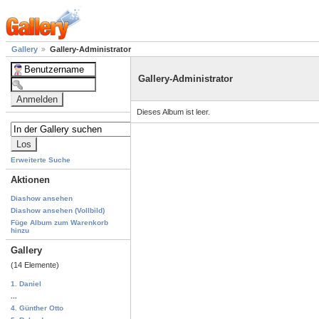
Gallery
Gallery-Administrator
Gallery-Administrator
Dieses Album ist leer.
Erweiterte Suche
Aktionen
Diashow ansehen
Diashow ansehen (Vollbild)
Füge Album zum Warenkorb
hinzu
Gallery
(14 Elemente)
1. Daniel
...
4. Günther Otto