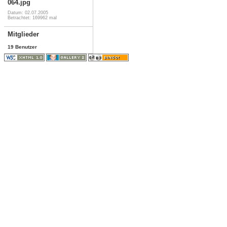
064.jpg
Datum: 02.07.2005
Betrachtet: 169962 mal
Mitglieder
19 Benutzer