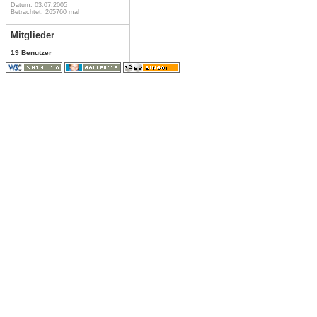
Datum: 03.07.2005
Betrachtet: 265760 mal
Mitglieder
19 Benutzer