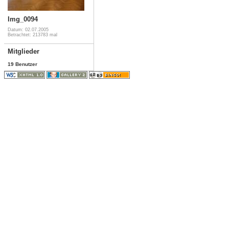
Img_0094
Datum: 02.07.2005
Betrachtet: 213783 mal
Mitglieder
19 Benutzer