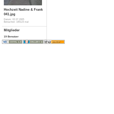
Hochzeit Nadine & Frank
041.jpg
Datum: 02.07.2005
Betrachtet: 185123 mal
Mitglieder
19 Benutzer