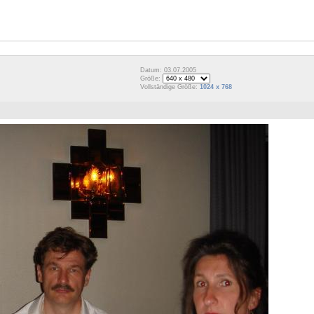
Datum: 03.07.2005
Größe:
Vollständige Größe:
1024 x 768