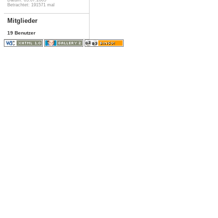
Betrachtet: 191571 mal
Mitglieder
19 Benutzer