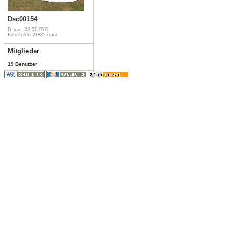
Dsc00154
Datum: 02.07.2005
Betrachtet: 218815 mal
Mitglieder
19 Benutzer