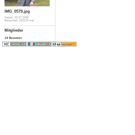
IMG_0579.jpg
Datum: 02.07.2005
Betrachtet: 220179 mal
Mitglieder
19 Benutzer