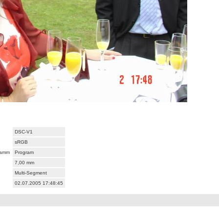
DSC-V1
sRGB
ramm
Program
7,00 mm
Multi-Segment
02.07.2005 17:48:45