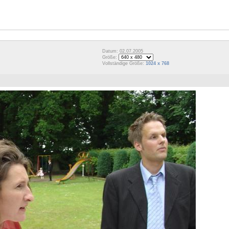
Datum: 02.07.2005
Größe:
Vollständige Größe:
1024 x 768