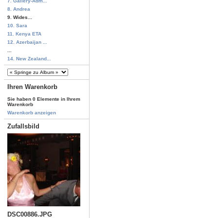
7. Gallery-Adm...
8. Andrea
9. Wides...
10. Sara
11. Kenya ETA
12. Azerbaijan ...
...
14. New Zealand...
Ihren Warenkorb
Sie haben 0 Elemente in Ihrem
Warenkorb
Warenkorb anzeigen
Zufallsbild
DSC00886.JPG