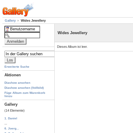
Gallery
Wides Jewellery
Wides Jewellery
Dieses Album ist leer.
Erweiterte Suche
Aktionen
Diashow ansehen
Diashow ansehen (Vollbild)
Füge Album zum Warenkorb
hinzu
Gallery
(14 Elemente)
1. Daniel
...
6. Joerg...