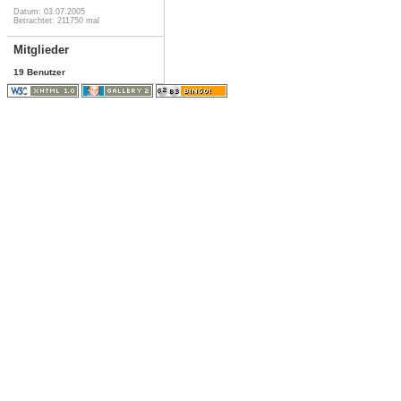
Datum: 03.07.2005
Betrachtet: 211750 mal
Mitglieder
19 Benutzer