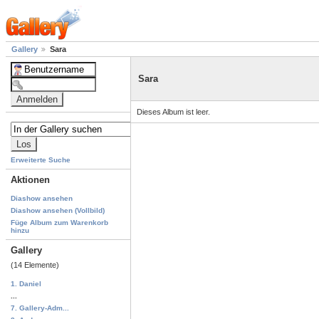
Gallery
Sara
Sara
Dieses Album ist leer.
Erweiterte Suche
Aktionen
Diashow ansehen
Diashow ansehen (Vollbild)
Füge Album zum Warenkorb
hinzu
Gallery
(14 Elemente)
1. Daniel
...
7. Gallery-Adm...