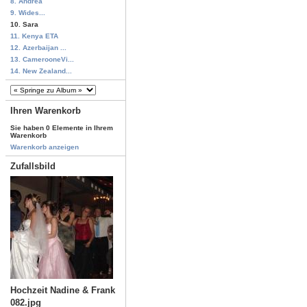
8. Andrea
9. Wides...
10. Sara
11. Kenya ETA
12. Azerbaijan ...
13. CamerooneVi...
14. New Zealand...
Ihren Warenkorb
Sie haben 0 Elemente in Ihrem
Warenkorb
Warenkorb anzeigen
Zufallsbild
Hochzeit Nadine & Frank
082.jpg