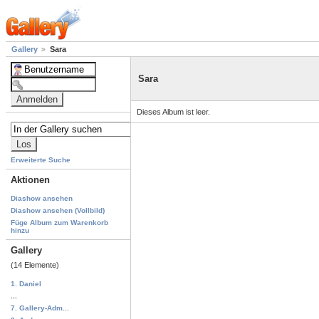
Gallery
Sara
Sara
Dieses Album ist leer.
Erweiterte Suche
Aktionen
Diashow ansehen
Diashow ansehen (Vollbild)
Füge Album zum Warenkorb
hinzu
Gallery
(14 Elemente)
1. Daniel
...
7. Gallery-Adm...