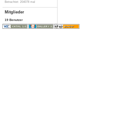
Betrachtet: 204078 mal
Mitglieder
19 Benutzer