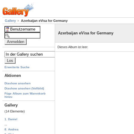
Gallery
Azerbaijan eVisa for Germany
Azerbaijan eVisa for Germany
Dieses Album ist leer.
Erweiterte Suche
Aktionen
Diashow ansehen
Diashow ansehen (Vollbild)
Füge Album zum Warenkorb
hinzu
Gallery
(14 Elemente)
1. Daniel
...
8. Andrea