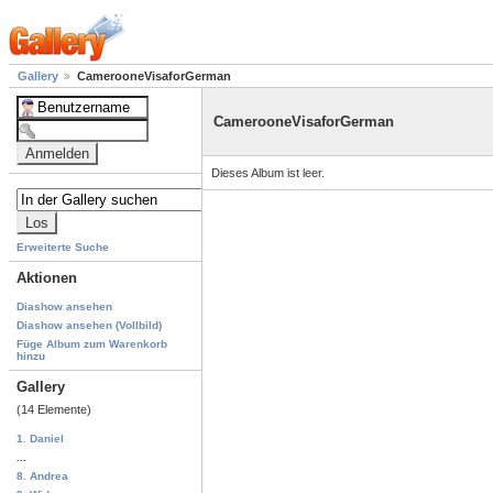
Gallery
CamerooneVisaforGerman
CamerooneVisaforGerman
Dieses Album ist leer.
Erweiterte Suche
Aktionen
Diashow ansehen
Diashow ansehen (Vollbild)
Füge Album zum Warenkorb
hinzu
Gallery
(14 Elemente)
1. Daniel
...
8. Andrea