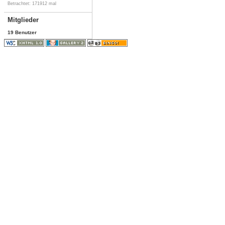
Betrachtet: 171912 mal
Mitglieder
19 Benutzer