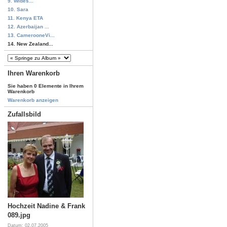
9. Wides...
10. Sara
11. Kenya ETA
12. Azerbaijan ...
13. CamerooneVi...
14. New Zealand...
Ihren Warenkorb
Sie haben 0 Elemente in Ihrem
Warenkorb
Warenkorb anzeigen
Zufallsbild
Hochzeit Nadine & Frank
089.jpg
Datum: 02.07.2005