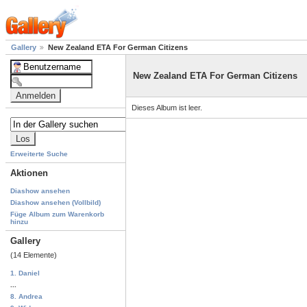
Gallery
New Zealand ETA For German Citizens
New Zealand ETA For German Citizens
Dieses Album ist leer.
Erweiterte Suche
Aktionen
Diashow ansehen
Diashow ansehen (Vollbild)
Füge Album zum Warenkorb
hinzu
Gallery
(14 Elemente)
1. Daniel
...
8. Andrea