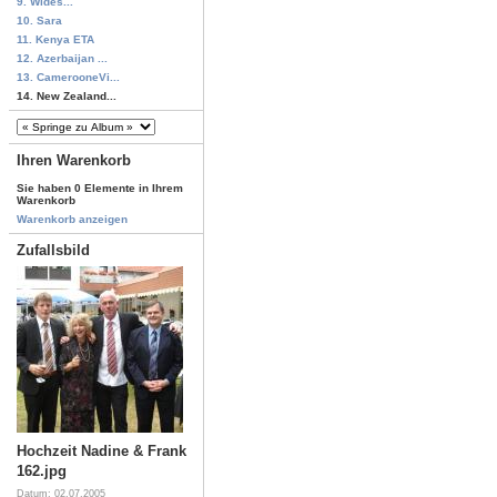
9. Wides...
10. Sara
11. Kenya ETA
12. Azerbaijan ...
13. CamerooneVi...
14. New Zealand...
Ihren Warenkorb
Sie haben 0 Elemente in Ihrem
Warenkorb
Warenkorb anzeigen
Zufallsbild
Hochzeit Nadine & Frank
162.jpg
Datum: 02.07.2005