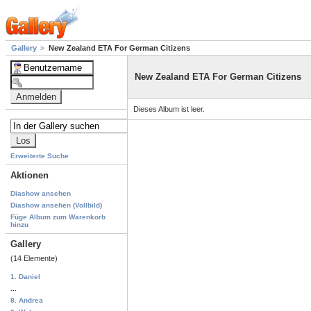
Gallery
New Zealand ETA For German Citizens
New Zealand ETA For German Citizens
Dieses Album ist leer.
Erweiterte Suche
Aktionen
Diashow ansehen
Diashow ansehen (Vollbild)
Füge Album zum Warenkorb
hinzu
Gallery
(14 Elemente)
1. Daniel
...
8. Andrea