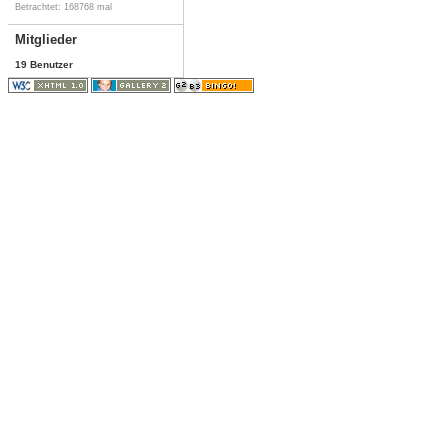
Betrachtet: 168768 mal
Mitglieder
19 Benutzer