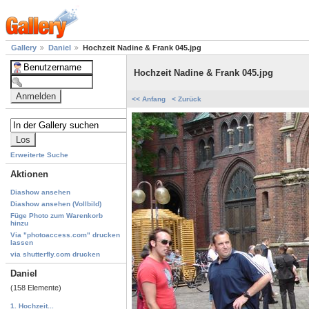
Gallery
Daniel
Hochzeit Nadine & Frank 045.jpg
Hochzeit Nadine & Frank 045.jpg
<< Anfang
< Zurück
Erweiterte Suche
Aktionen
Diashow ansehen
Diashow ansehen (Vollbild)
Füge Photo zum Warenkorb
hinzu
Via "photoaccess.com" drucken
lassen
via shutterfly.com drucken
Daniel
(158 Elemente)
1. Hochzeit...