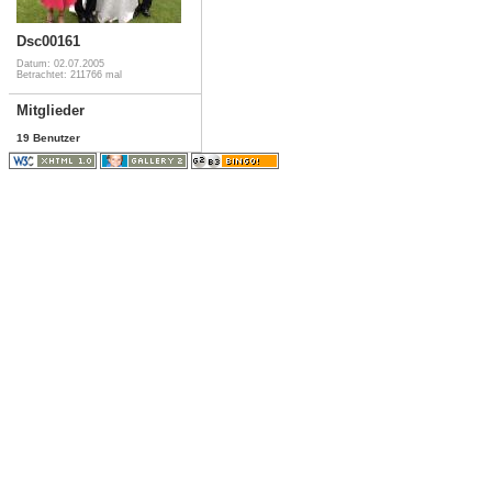
Dsc00161
Datum: 02.07.2005
Betrachtet: 211766 mal
Mitglieder
19 Benutzer