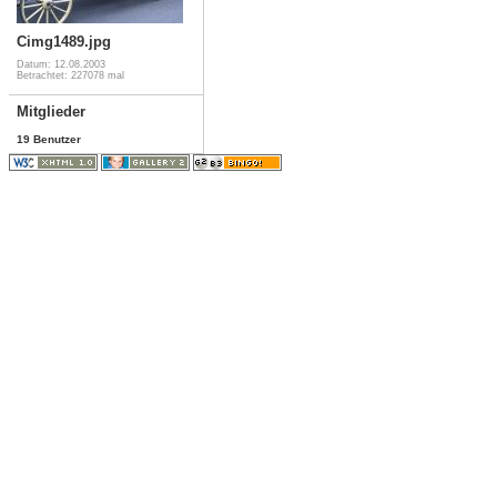
Cimg1489.jpg
Datum: 12.08.2003
Betrachtet: 227078 mal
Mitglieder
19 Benutzer