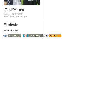
IMG_0576.jpg
Datum: 02.07.2005
Betrachtet: 227200 mal
Mitglieder
19 Benutzer