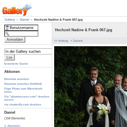
Gallery
Daniel
Hochzeit Nadine & Frank 067.jpg
Hochzeit Nadine & Frank 067.jpg
<< Anfang
< Zurück
Erweiterte Suche
Aktionen
Diashow ansehen
Diashow ansehen (Vollbild)
Füge Photo zum Warenkorb
hinzu
Via "photoaccess.com" drucken
lassen
via shutterfly.com drucken
Daniel
(158 Elemente)
1. Hochzeit...