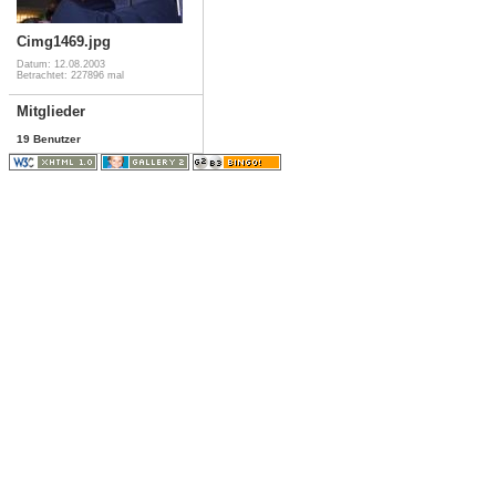
Cimg1469.jpg
Datum: 12.08.2003
Betrachtet: 227896 mal
Mitglieder
19 Benutzer