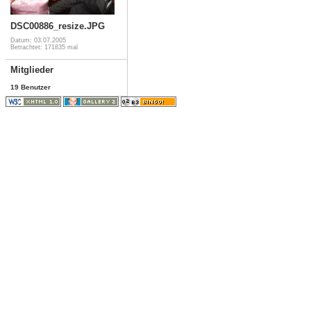
DSC00886_resize.JPG
Datum: 03.07.2005
Betrachtet: 171835 mal
Mitglieder
19 Benutzer