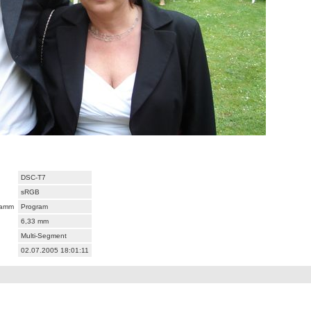
DSC-T7
sRGB
ramm
Program
6,33 mm
Multi-Segment
02.07.2005 18:01:11