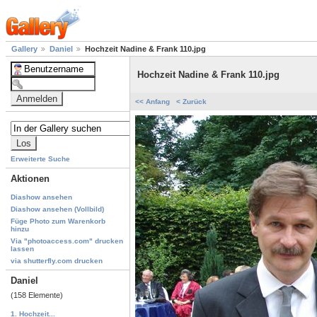
Gallery
Daniel
Hochzeit Nadine & Frank 110.jpg
Hochzeit Nadine & Frank 110.jpg
<< Anfang
< Zurück
Erweiterte Suche
Aktionen
Diashow ansehen
Diashow ansehen (Vollbild)
Füge Photo zum Warenkorb
hinzu
Via "photoaccess.com" drucken
lassen
via shutterfly.com drucken
Daniel
(158 Elemente)
1. Hochzeit...