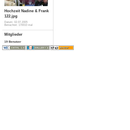
Hochzeit Nadine & Frank
122.jpg
Datum: 02.07.2005
Betrachtet: 170010 mal
Mitglieder
19 Benutzer