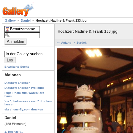
Gallery
Daniel
Hochzeit Nadine & Frank 133.jpg
Hochzeit Nadine & Frank 133.jpg
<< Anfang
< Zurück
Erweiterte Suche
Aktionen
Diashow ansehen
Diashow ansehen (Vollbild)
Füge Photo zum Warenkorb
hinzu
Via "photoaccess.com" drucken
lassen
via shutterfly.com drucken
Daniel
(158 Elemente)
1. Hochzeit...