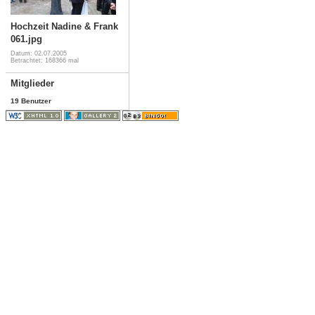
Hochzeit Nadine & Frank
061.jpg
Datum: 02.07.2005
Betrachtet: 168366 mal
Mitglieder
19 Benutzer