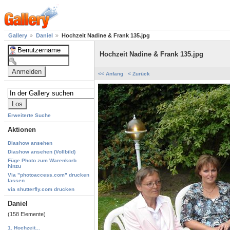
Gallery
Daniel
Hochzeit Nadine & Frank 135.jpg
Hochzeit Nadine & Frank 135.jpg
<< Anfang
< Zurück
Erweiterte Suche
Aktionen
Diashow ansehen
Diashow ansehen (Vollbild)
Füge Photo zum Warenkorb
hinzu
Via "photoaccess.com" drucken
lassen
via shutterfly.com drucken
Daniel
(158 Elemente)
1. Hochzeit...