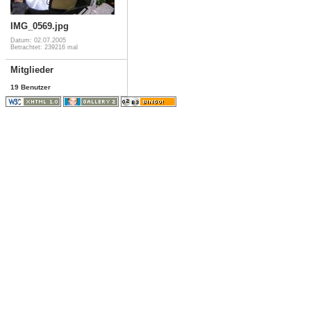
IMG_0569.jpg
Datum: 02.07.2005
Betrachtet: 239216 mal
Mitglieder
19 Benutzer