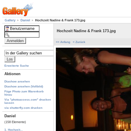
Gallery
Daniel
Hochzeit Nadine & Frank 173.jpg
Hochzeit Nadine & Frank 173.jpg
<< Anfang
< Zurück
Erweiterte Suche
Aktionen
Diashow ansehen
Diashow ansehen (Vollbild)
Füge Photo zum Warenkorb
hinzu
Via "photoaccess.com" drucken
lassen
via shutterfly.com drucken
Daniel
(158 Elemente)
1. Hochzeit...