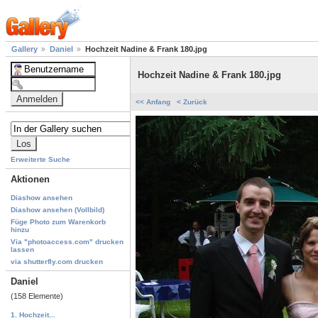
Gallery
Daniel
Hochzeit Nadine & Frank 180.jpg
Hochzeit Nadine & Frank 180.jpg
<< Anfang
< Zurück
Erweiterte Suche
Aktionen
Diashow ansehen
Diashow ansehen (Vollbild)
Füge Photo zum Warenkorb
hinzu
Via "photoaccess.com" drucken
lassen
via shutterfly.com drucken
Daniel
(158 Elemente)
1. Hochzeit...