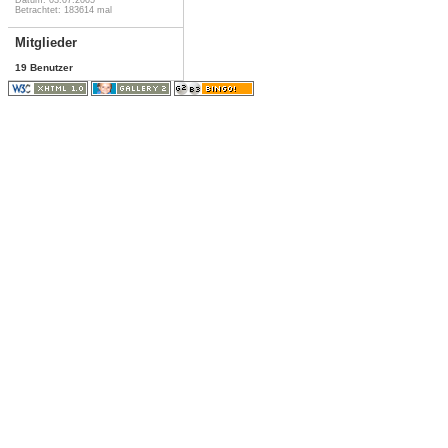
Betrachtet: 183614 mal
Mitglieder
19 Benutzer