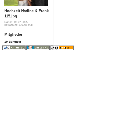
Hochzeit Nadine & Frank
115.jpg
Datum: 03.07.2005
Betrachtet: 170304 mal
Mitglieder
19 Benutzer