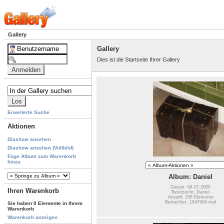
Gallery
Gallery
Dies ist die Startseite Ihrer Gallery
Erweiterte Suche
Aktionen
Diashow ansehen
Diashow ansehen (Vollbild)
Füge Album zum Warenkorb
hinzu
Album: Daniel
Datum: 04.07.2005
Ihren Warenkorb
Besitzer/in: Daniel
Anzahl: 158 Elemente
Betrachtet: 1847904 mal
Sie haben 0 Elemente in Ihrem
Warenkorb
Warenkorb anzeigen