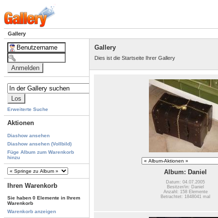
Gallery
Gallery
Dies ist die Startseite Ihrer Gallery
Erweiterte Suche
Aktionen
Diashow ansehen
Diashow ansehen (Vollbild)
Füge Album zum Warenkorb
hinzu
Album: Daniel
Datum: 04.07.2005
Ihren Warenkorb
Besitzer/in: Daniel
Anzahl: 158 Elemente
Betrachtet: 1848041 mal
Sie haben 0 Elemente in Ihrem
Warenkorb
Warenkorb anzeigen