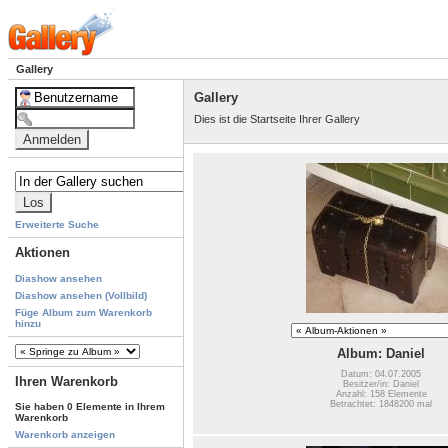
Gallery
Gallery
Dies ist die Startseite Ihrer Gallery
Erweiterte Suche
Aktionen
Diashow ansehen
Diashow ansehen (Vollbild)
Füge Album zum Warenkorb
hinzu
Album: Daniel
Datum: 04.07.2005
Ihren Warenkorb
Besitzer/in: Daniel
Anzahl: 158 Elemente
Betrachtet: 1848200 mal
Sie haben 0 Elemente in Ihrem
Warenkorb
Warenkorb anzeigen