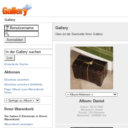
Gallery
Gallery
Dies ist die Startseite Ihrer Gallery
Erweiterte Suche
Aktionen
Diashow ansehen
Diashow ansehen (Vollbild)
Füge Album zum Warenkorb
hinzu
Album: Daniel
Datum: 04.07.2005
Ihren Warenkorb
Besitzer/in: Daniel
Anzahl: 158 Elemente
Betrachtet: 1849008 mal
Sie haben 0 Elemente in Ihrem
Warenkorb
Warenkorb anzeigen