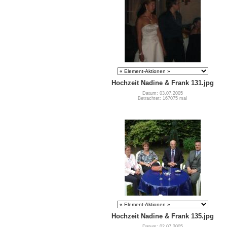
Hochzeit Nadine & Frank 131.jpg
Datum: 03.07.2005
Betrachtet: 167075 mal
Hochzeit Nadine & Frank 135.jpg
Datum: 02.07.2005