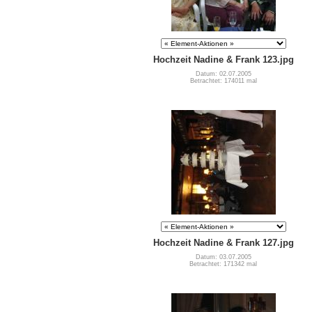
Hochzeit Nadine & Frank 123.jpg
Datum: 02.07.2005
Betrachtet: 174011 mal
Hochzeit Nadine & Frank 127.jpg
Datum: 03.07.2005
Betrachtet: 171342 mal