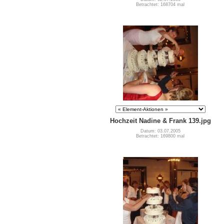
Betrachtet: 168704 mal
Hochzeit Nadine & Frank 139.jpg
Datum: 03.07.2005
Betrachtet: 169800 mal