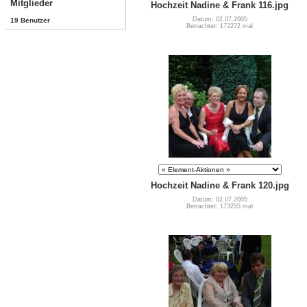
Mitglieder
Hochzeit Nadine & Frank 116.jpg
Datum: 02.07.2005
19 Benutzer
Betrachtet: 172272 mal
Hochzeit Nadine & Frank 120.jpg
Datum: 02.07.2005
Betrachtet: 173255 mal