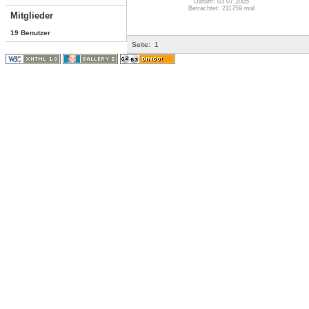
Datum: 03.07.2005
Betrachtet: 211759 mal
Mitglieder
19 Benutzer
Seite:
1