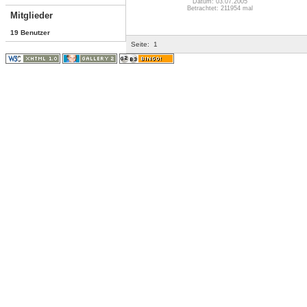
Datum: 03.07.2005
Betrachtet: 211954 mal
Mitglieder
19 Benutzer
Seite:
1