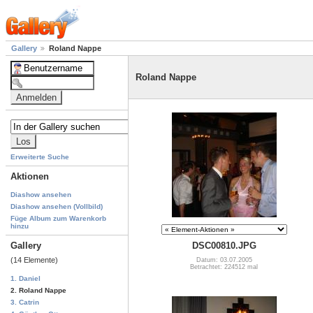
Gallery
Roland Nappe
Roland Nappe
Erweiterte Suche
Aktionen
Diashow ansehen
Diashow ansehen (Vollbild)
Füge Album zum Warenkorb
hinzu
Gallery
DSC00810.JPG
(14 Elemente)
Datum: 03.07.2005
Betrachtet: 224512 mal
1. Daniel
2. Roland Nappe
3. Catrin