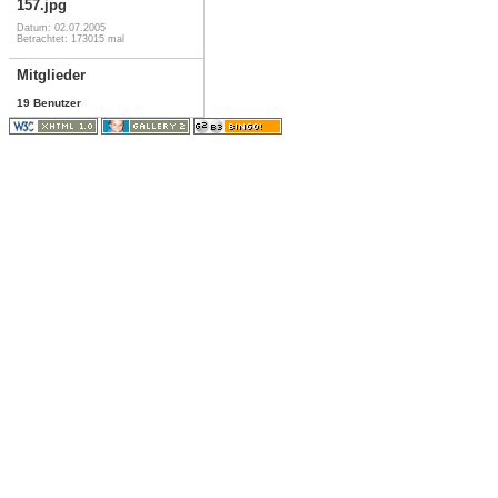
157.jpg
Datum: 02.07.2005
Betrachtet: 173015 mal
Mitglieder
19 Benutzer